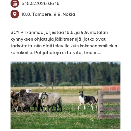
ti 18.8.2026
klo 18
18.8. Tampere, 9.9. Nokia
SCY Pirkanmaa järjestää 18.8. ja 9.9. matalan
kynnyksen ohjattuja jälkitreenejä, jotka ovat
tarkoitettu niin aloitteleville kuin kokeneemmillekin
koirakoille. Pohjatietoja ei tarvita, treenit…