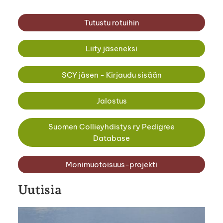
Tutustu rotuihin
Liity jäseneksi
SCY jäsen - Kirjaudu sisään
Jalostus
Suomen Collieyhdistys ry Pedigree
Database
Monimuotoisuus-projekti
Uutisia