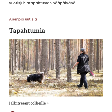
vuotisjuhlatapahtuman pääpäivänä.
Aiempia uutisia
Tapahtumia
Jälkitreenit collieille