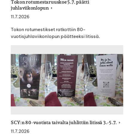
Tokon rotumestaruuskoe 5.7. päätti
juhlaviikonlopun
11.7.2026
Tokon rotumestikset ratkottiin 80-
vuotisjuhlaviikonlopun päätteeksi Iitissä.
SCY:n 80-vuotista taivalta juhlittiin Iitissä 3.-5.7.
11.7.2026