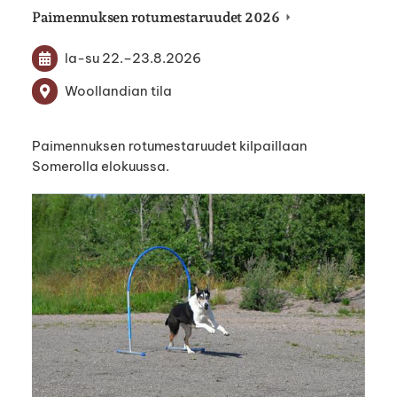
Paimennuksen rotumestaruudet 2026
la-su
22.
–
23.8.2026
Woollandian tila
Paimennuksen rotumestaruudet kilpaillaan
Somerolla elokuussa.