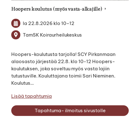
Hoopers koulutus (myös vasta-alkajille)
la 22.8.2026
klo 10
–
12
TamSK Koiraurheilukeskus
Hoopers-koulutusta tarjolla! SCY Pirkanmaan
alaosasto järjestää 22.8. klo 10-12 Hoopers-
koulutuksen, joka soveltuu myös vasta lajiin
tutustuville. Kouluttajana toimii Sari Nieminen.
Koulutus…
Lisää tapahtumia
Tapahtuma- ilmoitus sivustolle