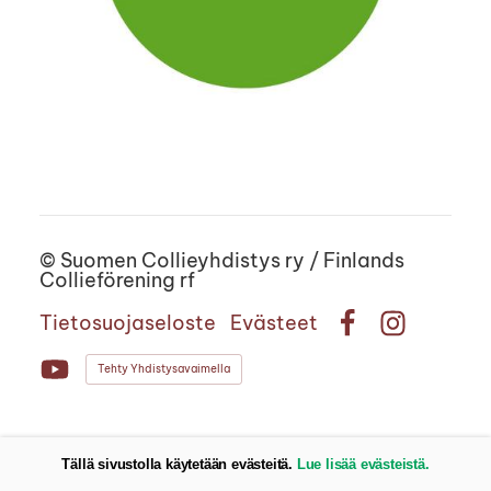
©
Suomen Collieyhdistys ry / Finlands
Collieförening rf
Tietosuojaseloste
Evästeet
Facebook
Instagram
Tehty Yhdistysavaimella
YouTube
Tällä sivustolla käytetään evästeitä.
Lue lisää evästeistä.