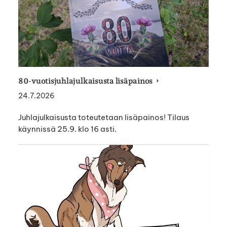
80-vuotisjuhlajulkaisusta lisäpainos
24.7.2026
Juhlajulkaisusta toteutetaan lisäpainos! Tilaus
käynnissä 25.9. klo 16 asti.