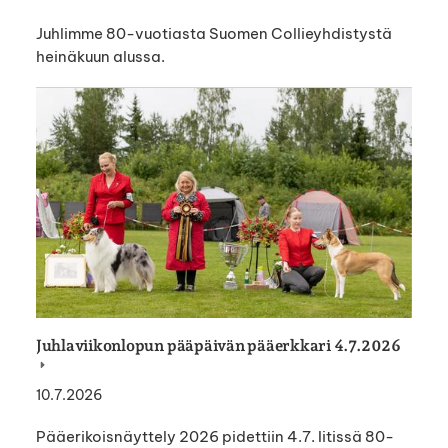
Juhlimme 80-vuotiasta Suomen Collieyhdistystä
heinäkuun alussa.
Juhlaviikonlopun pääpäivän pääerkkari 4.7.2026
10.7.2026
Pääerikoisnäyttely 2026 pidettiin 4.7. Iitissä 80-