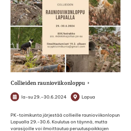
Collieiden raunioviikonloppu
la-su
29.
–
30.6.2024
Lapua
PK-toimikunta järjestää collieille raunioviikonlopun
Lapualla 29.-30.6. Koulutus on täynnä, mutta
varasijoille voi ilmoittautua peruutuspaikkojen