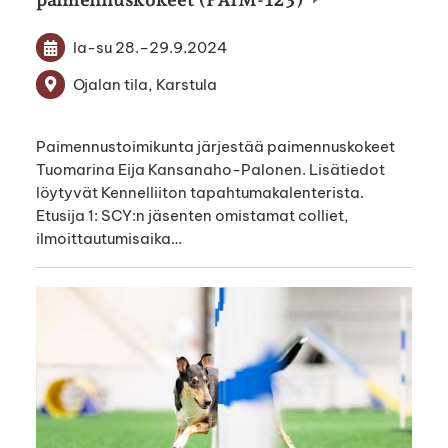
la-su
28.
–
29.9.2024
Ojalan tila, Karstula
Paimennustoimikunta järjestää paimennuskokeet
Tuomarina Eija Kansanaho-Palonen. Lisätiedot
löytyvät Kennelliiton tapahtumakalenterista.
Etusija 1: SCY:n jäsenten omistamat colliet,
ilmoittautumisaika…