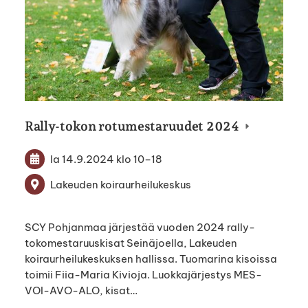
Rally-tokon rotumestaruudet 2024
la 14.9.2024
klo 10
–
18
Lakeuden koiraurheilukeskus
SCY Pohjanmaa järjestää vuoden 2024 rally-
tokomestaruuskisat Seinäjoella, Lakeuden
koiraurheilukeskuksen hallissa. Tuomarina kisoissa
toimii Fiia-Maria Kivioja. Luokkajärjestys MES-
VOI-AVO-ALO, kisat…