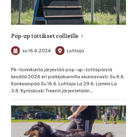
Pop-up tottikset collieille
su 16.6.2024
Lohtaja
Pk-toimikunta järjestää pop-up-tottispäiviä
kesällä 2024 eri paikkakunnilla seuraavasti: Su 9.6.
Kankaanpää Su 16.6. Lohtaja La 29.6. Lammi La
3.8. Kyröskoski Treenit järjestetään…