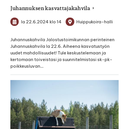
Juhannuksen kasvattajakahvila
la 22.6.2024
klo 14
Huippukoira-halli
Juhannuskahvila Jalostustoimikunnan perinteinen
Juhannuskahvila la 22.6. Aiheena kasvatustyön
uudet mahdollisuudet! Tule keskustelemaan ja
kertomaan toiveistasi ja suunnitelmistasi sk-pk-
poikkeusluvan…