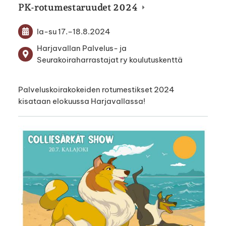
PK-rotumestaruudet 2024
la-su
17.
–
18.8.2024
Harjavallan Palvelus- ja
Seurakoiraharrastajat ry koulutuskenttä
Palveluskoirakokeiden rotumestikset 2024
kisataan elokuussa Harjavallassa!