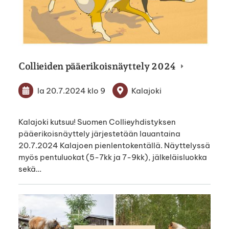
Collieiden pääerikoisnäyttely 2024
la 20.7.2024
klo 9
Kalajoki
Kalajoki kutsuu! Suomen Collieyhdistyksen
pääerikoisnäyttely järjestetään lauantaina
20.7.2024 Kalajoen pienlentokentällä. Näyttelyssä
myös pentuluokat (5-7kk ja 7-9kk), jälkeläisluokka
sekä…