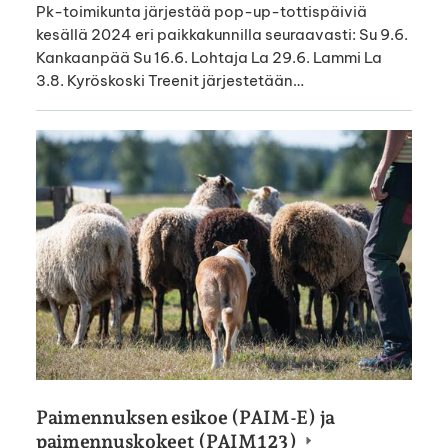
Pk-toimikunta järjestää pop-up-tottispäiviä
kesällä 2024 eri paikkakunnilla seuraavasti: Su 9.6.
Kankaanpää Su 16.6. Lohtaja La 29.6. Lammi La
3.8. Kyröskoski Treenit järjestetään…
Paimennuksen esikoe (PAIM-E) ja
paimennuskokeet (PAIM123)