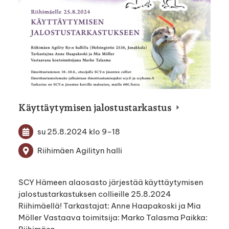
Käyttäytymisen jalostustarkastus
su 25.8.2024
klo 9
–
18
Riihimäen Agilityn halli
SCY Hämeen alaosasto järjestää käyttäytymisen
jalostustarkastuksen collieille 25.8.2024
Riihimäellä! Tarkastajat: Anne Haapakoski ja Mia
Möller Vastaava toimitsija: Marko Talasma Paikka: