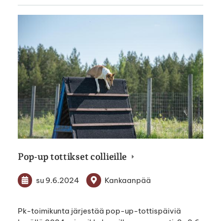
Pop-up tottikset collieille
su 9.6.2024
Kankaanpää
Pk-toimikunta järjestää pop-up-tottispäiviä