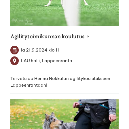
Agilitytoimikunnan koulutus
la 21.9.2024
klo 11
LAU halli, Lappeenranta
Tervetuloa Henna Nokkalan agilitykoulutukseen
Lappeenrantaan!