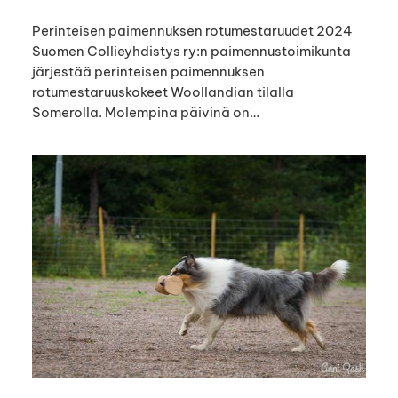
Perinteisen paimennuksen rotumestaruudet 2024
Suomen Collieyhdistys ry:n paimennustoimikunta
järjestää perinteisen paimennuksen
rotumestaruuskokeet Woollandian tilalla
Somerolla. Molempina päivinä on…