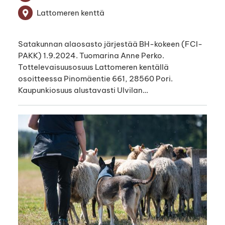
Lattomeren kenttä
Satakunnan alaosasto järjestää BH-kokeen (FCI-
PAKK) 1.9.2024. Tuomarina Anne Perko.
Tottelevaisuusosuus Lattomeren kentällä
osoitteessa Pinomäentie 661, 28560 Pori.
Kaupunkiosuus alustavasti Ulvilan…