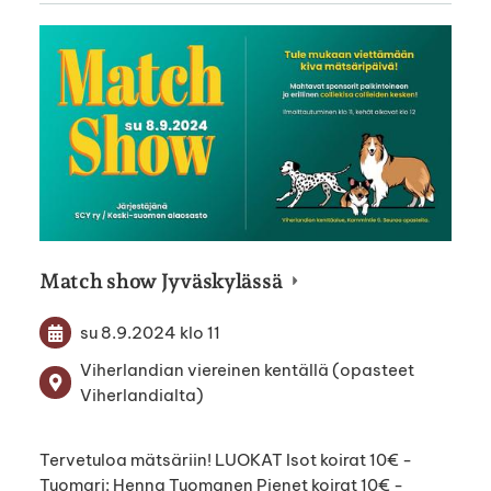
Match show Jyväskylässä
su 8.9.2024
klo 11
Viherlandian viereinen kentällä (opasteet
Viherlandialta)
Tervetuloa mätsäriin! LUOKAT Isot koirat 10€ -
Tuomari: Henna Tuomanen Pienet koirat 10€ -