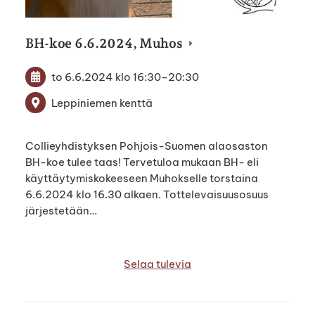
BH-koe 6.6.2024, Muhos
to 6.6.2024
klo 16:30
–
20:30
Leppiniemen kenttä
Collieyhdistyksen Pohjois-Suomen alaosaston
BH-koe tulee taas! Tervetuloa mukaan BH- eli
käyttäytymiskokeeseen Muhokselle torstaina
6.6.2024 klo 16.30 alkaen. Tottelevaisuusosuus
järjestetään…
Selaa tulevia