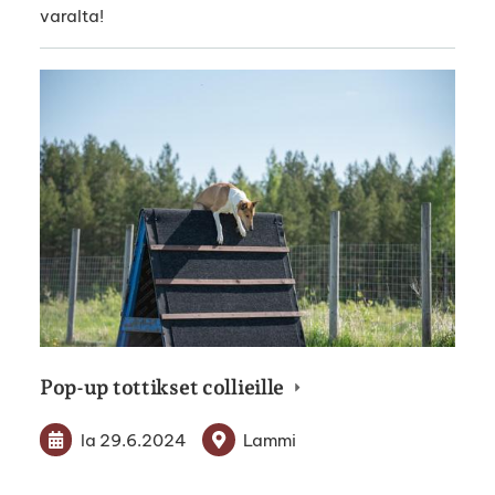
varalta!
Pop-up tottikset collieille
la 29.6.2024
Lammi