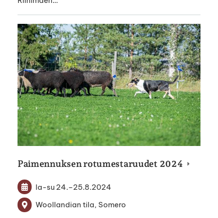
Riihimäen…
Paimennuksen rotumestaruudet 2024
la-su
24.
–
25.8.2024
Woollandian tila, Somero