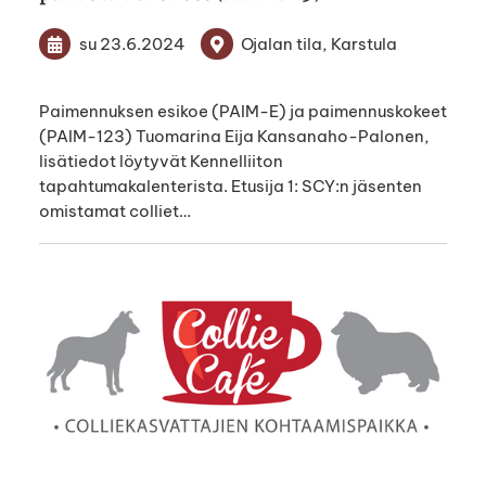
su 23.6.2024
Ojalan tila, Karstula
Paimennuksen esikoe (PAIM-E) ja paimennuskokeet
(PAIM-123) Tuomarina Eija Kansanaho-Palonen,
lisätiedot löytyvät Kennelliiton
tapahtumakalenterista. Etusija 1: SCY:n jäsenten
omistamat colliet…