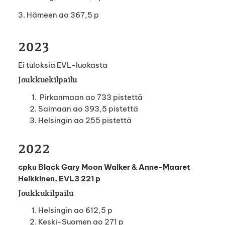
3. Hämeen ao 367,5 p
2023
Ei tuloksia EVL-luokasta
Joukkuekilpailu
Pirkanmaan ao 733 pistettä
Saimaan ao 393,5 pistettä
Helsingin ao 255 pistettä
2022
cpku Black Gary Moon Walker & Anne-Maaret
Heikkinen, EVL3 221 p
Joukkukilpailu
Helsingin ao 612,5 p
Keski-Suomen ao 271 p