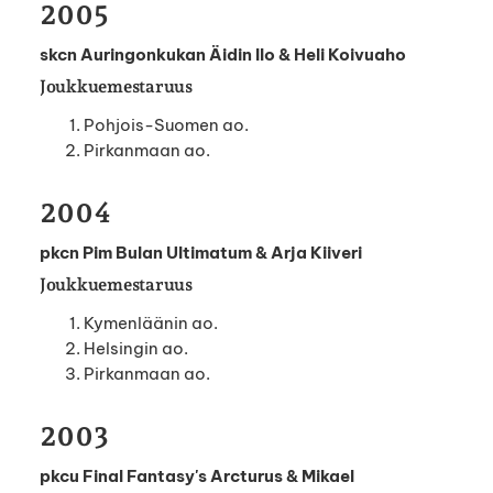
2005
skcn Auringonkukan Äidin Ilo & Heli Koivuaho
Joukkuemestaruus
Pohjois-Suomen ao.
Pirkanmaan ao.
2004
pkcn Pim Bulan Ultimatum & Arja Kiiveri
Joukkuemestaruus
Kymenläänin ao.
Helsingin ao.
Pirkanmaan ao.
2003
pkcu Final Fantasy's Arcturus & Mikael