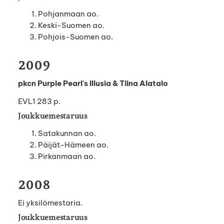
Pohjanmaan ao.
Keski-Suomen ao.
Pohjois-Suomen ao.
2009
pkcn Purple Pearl's Illusia & Tiina Alatalo
EVL1 283 p.
Joukkuemestaruus
Satakunnan ao.
Päijät-Hämeen ao.
Pirkanmaan ao.
2008
Ei yksilömestaria.
Joukkuemestaruus