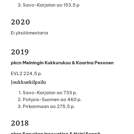
Savo-Karjalan ao 153,5 p
2020
Ei yksilömestaria
2019
pkcn Meiningin Kukkurukuu & Kaarina Pesonen
EVL2 224,5 p.
Joukkuekilpailu
Savo-Karjalan ao 733 p.
Pohjois-Suomen ao 460 p.
Pirkanmaan ao 275,5 p.
2018
pkcn Saruskan Innovation & Heini Seppä