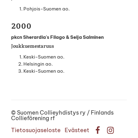
Pohjois-Suomen ao.
2000
pkcn Sherardia's Filago & Seija Salminen
Joukkuemestaruus
Keski-Suomen ao.
Helsingin ao.
Keski-Suomen ao.
©
Suomen Collieyhdistys ry / Finlands
Collieförening rf
Tietosuojaseloste
Evästeet
Facebook
Instagram