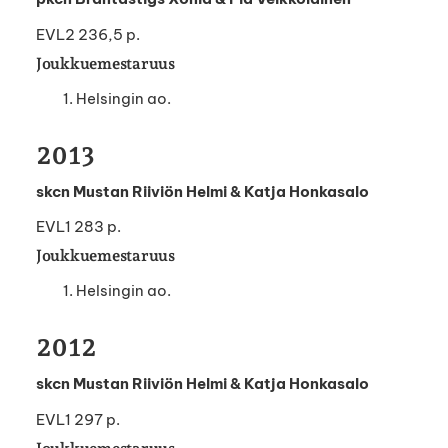
EVL2 236,5 p.
Joukkuemestaruus
Helsingin ao.
2013
skcn Mustan Riiviön Helmi & Katja Honkasalo
EVL1 283 p.
Joukkuemestaruus
Helsingin ao.
2012
skcn Mustan Riiviön Helmi & Katja Honkasalo
EVL1 297 p.