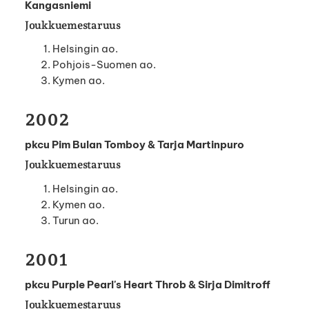
Kangasniemi
Joukkuemestaruus
Helsingin ao.
Pohjois-Suomen ao.
Kymen ao.
2002
pkcu Pim Bulan Tomboy & Tarja Martinpuro
Joukkuemestaruus
Helsingin ao.
Kymen ao.
Turun ao.
2001
pkcu Purple Pearl's Heart Throb & Sirja Dimitroff
Joukkuemestaruus