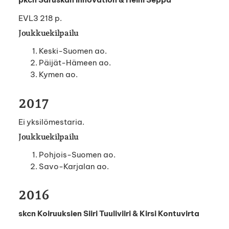
EVL3 218 p.
Joukkuekilpailu
Keski-Suomen ao.
Päijät-Hämeen ao.
Kymen ao.
2017
Ei yksilömestaria.
Joukkuekilpailu
Pohjois-Suomen ao.
Savo-Karjalan ao.
2016
skcn Koiruuksien Siiri Tuuliviiri & Kirsi Kontuvirta