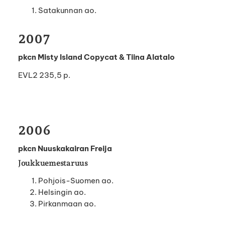
Satakunnan ao.
2007
pkcn Misty Island Copycat & Tiina Alatalo
EVL2 235,5 p.
2006
pkcn Nuuskakairan Freija
Joukkuemestaruus
Pohjois-Suomen ao.
Helsingin ao.
Pirkanmaan ao.