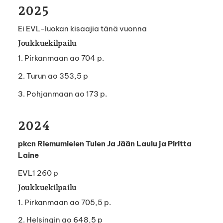
2025
Ei EVL-luokan kisaajia tänä vuonna
Joukkuekilpailu
1. Pirkanmaan ao 704 p.
2. Turun ao 353,5 p
3. Pohjanmaan ao 173 p.
2024
pkcn Riemumielen Tulen Ja Jään Laulu ja Piritta
Laine
EVL1 260 p
Joukkuekilpailu
1. Pirkanmaan ao 705,5 p.
2. Helsingin ao 648,5 p