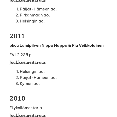
Joukkuemestaruus
Päijät-Hämeen ao.
Pirkanmaan ao.
Helsingin ao.
2011
pkcu Lumipilven Nippa Nappa & Pia Veikkolainen
EVL2 235 p.
Joukkuemestaruus
Helsingin ao.
Päijät-Hämeen ao.
Kymen ao.
2010
Ei yksilömestaria.
Joukkuemestaruus