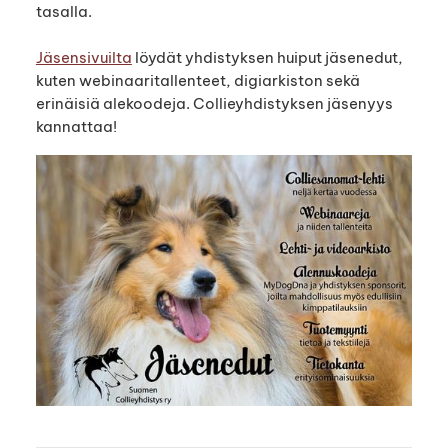
tasalla.
Jäsensivuilta
löydät yhdistyksen huiput jäsenedut,
kuten webinaaritallenteet, digiarkiston sekä
erinäisiä alekoodeja. Collieyhdistyksen jäsenyys
kannattaa!