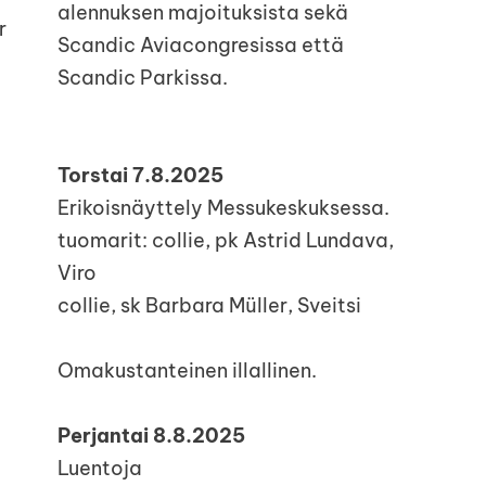
alennuksen majoituksista sekä
r
Scandic Aviacongresissa että
Scandic Parkissa.
Torstai 7.8.2025
Erikoisnäyttely Messukeskuksessa.
tuomarit: collie, pk Astrid Lundava,
Viro
collie, sk Barbara Müller, Sveitsi
Omakustanteinen illallinen.
Perjantai 8.8.2025
Luentoja