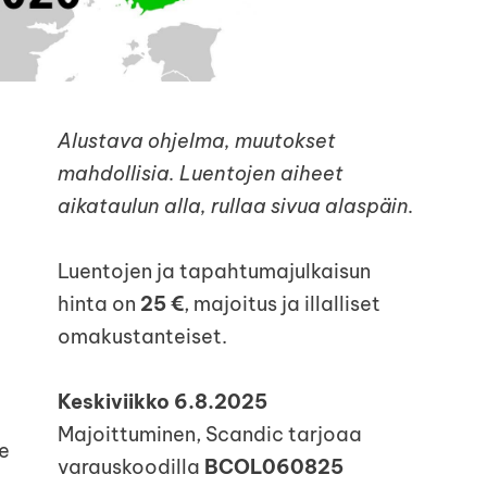
Alustava ohjelma, muutokset
mahdollisia. Luentojen aiheet
aikataulun alla, rullaa sivua alaspäin.
Luentojen ja tapahtumajulkaisun
hinta on
25 €
, majoitus ja illalliset
omakustanteiset.
Keskiviikko 6.8.2025
Majoittuminen, Scandic tarjoaa
e
varauskoodilla
BCOL060825