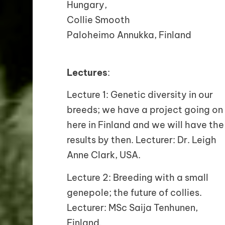
Hungary,
Collie Smooth
Paloheimo Annukka, Finland
Lectures
:
Lecture 1: Genetic diversity in our
breeds; we have a project going on
here in Finland and we will have the
results by then. Lecturer: Dr. Leigh
Anne Clark, USA.
Lecture 2: Breeding with a small
genepole; the future of collies.
Lecturer: MSc Saija Tenhunen,
Finland.