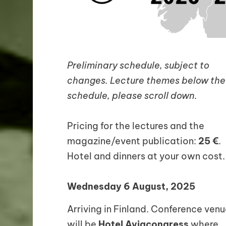
Preliminary schedule, subject to
changes. Lecture themes below the
schedule, please scroll down.
Pricing for the lectures and the
magazine/event publication:
25 €
.
Hotel and dinners at your own cost.
Wednesday 6 August, 2025
Arriving in Finland. Conference venu
will be
Hotel Aviacongress
where