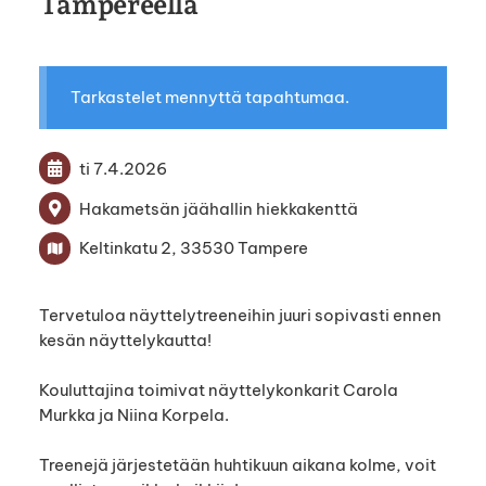
Tampereella
Tarkastelet mennyttä tapahtumaa.
ti 7.4.2026
Hakametsän jäähallin hiekkakenttä
Keltinkatu 2, 33530 Tampere
Tervetuloa näyttelytreeneihin juuri sopivasti ennen
kesän näyttelykautta!
Kouluttajina toimivat näyttelykonkarit Carola
Murkka ja Niina Korpela.
Treenejä järjestetään huhtikuun aikana kolme, voit