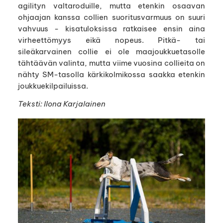
agilityn valtaroduille, mutta etenkin osaavan
ohjaajan kanssa collien suoritusvarmuus on suuri
vahvuus - kisatuloksissa ratkaisee ensin aina
virheettömyys eikä nopeus. Pitkä- tai
sileäkarvainen collie ei ole maajoukkuetasolle
tähtäävän valinta, mutta viime vuosina collieita on
nähty SM-tasolla kärkikolmikossa saakka etenkin
joukkuekilpailuissa.
Teksti: Ilona Karjalainen