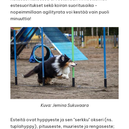
estesuoritukset sekä koiran suoritusaika -
nopeimmillaan agilityrata voi kestää vain puoli
minuuttia!
Kuva: Jemina Sukuvaara
Esteitä ovat hyppyeste ja sen "serkku" okseri (ns.
tuplahyppy), pituuseste, muurieste ja rengaseste;