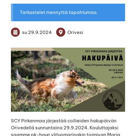
Tarkastelet mennyttä tapahtumaa.
su 29.9.2024
Orivesi
SCY Pirkanmaa järjestää collieiden hakupäivän
Orivedellä sunnuntaina 29.9.2024. Kouluttajaksi
saamme pk-haun ylituomarinakin toimivan Marja