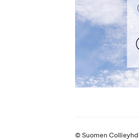
©
Suomen Collieyhdi