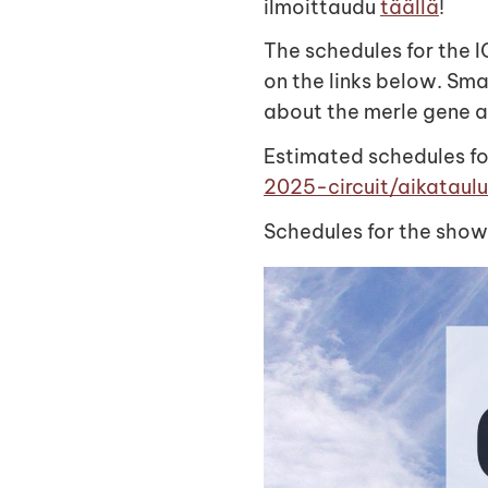
ilmoittaudu
täällä
!
The schedules for the 
on the links below. Sma
about the merle gene a
Estimated schedules fo
2025-circuit/aikataul
Schedules for the sho