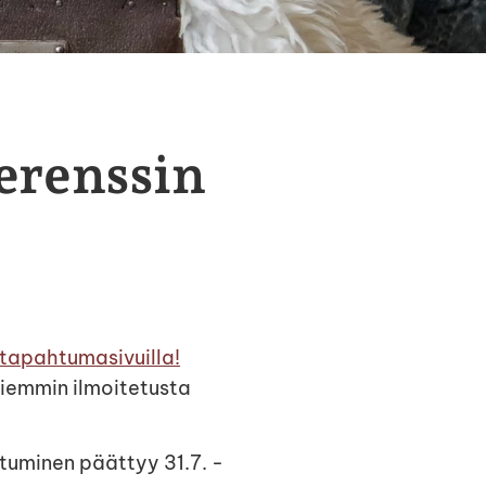
erenssin
tapahtumasivuilla!
Aiemmin ilmoitetusta
tuminen päättyy 31.7. -