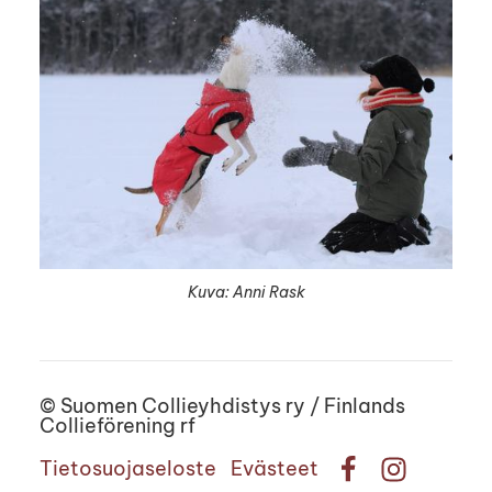
Kuva: Anni Rask
©
Suomen Collieyhdistys ry / Finlands
Collieförening rf
Tietosuojaseloste
Evästeet
Facebook
Instagram