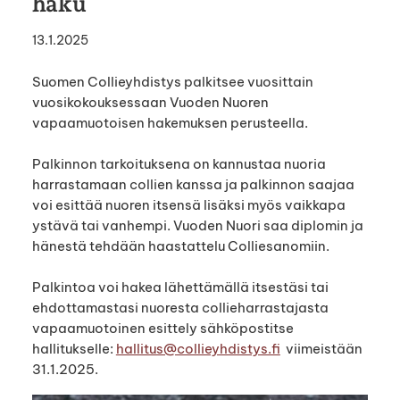
haku
13.1.2025
Suomen Collieyhdistys palkitsee vuosittain
vuosikokouksessaan Vuoden Nuoren
vapaamuotoisen hakemuksen perusteella.
Palkinnon tarkoituksena on kannustaa nuoria
harrastamaan collien kanssa ja palkinnon saajaa
voi esittää nuoren itsensä lisäksi myös vaikkapa
ystävä tai vanhempi. Vuoden Nuori saa diplomin ja
hänestä tehdään haastattelu Colliesanomiin.
Palkintoa voi hakea lähettämällä itsestäsi tai
ehdottamastasi nuoresta collieharrastajasta
vapaamuotoinen esittely sähköpostitse
hallitukselle:
hallitus@collieyhdistys.fi
viimeistään
31.1.2025.